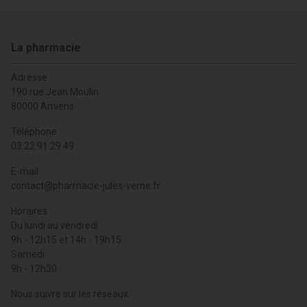
La pharmacie
Adresse
190 rue Jean Moulin
80000 Amiens
Téléphone
03 22 91 29 49
E-mail
contact
@
pharmacie-jules-verne.fr
Horaires
Du lundi au vendredi
9h - 12h15 et 14h - 19h15
Samedi
9h - 12h30
Nous suivre sur les réseaux