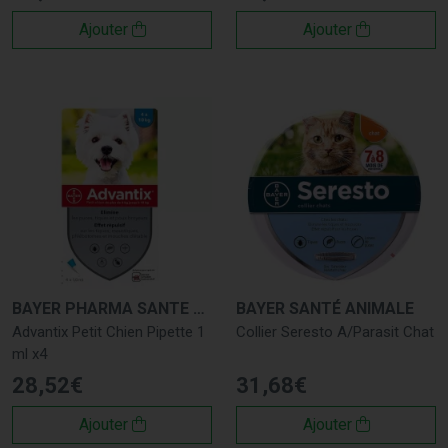
Ajouter
Ajouter
BAYER PHARMA SANTE ANIMAL
BAYER SANTÉ ANIMALE
Advantix Petit Chien Pipette 1
Collier Seresto A/Parasit Chat
ml x4
28
,
52
€
31
,
68
€
Ajouter
Ajouter