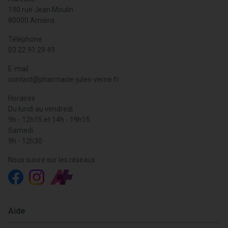
190 rue Jean Moulin
80000 Amiens
Téléphone
03 22 91 29 49
E-mail
contact
@
pharmacie-jules-verne.fr
Horaires
Du lundi au vendredi
9h - 12h15 et 14h - 19h15
Samedi
9h - 12h30
Nous suivre sur les réseaux
Aide