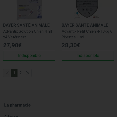
BAYER SANTÉ ANIMALE
BAYER SANTÉ ANIMALE
Advantix Solution Chien 4 ml
Advantix Petit Chien 4-10Kg 6
x4 Vétérinaire
Pipettes 1 ml
27
,
90
€
28
,
30
€
Indisponible
Indisponible
1
2
La pharmacie
Adresse