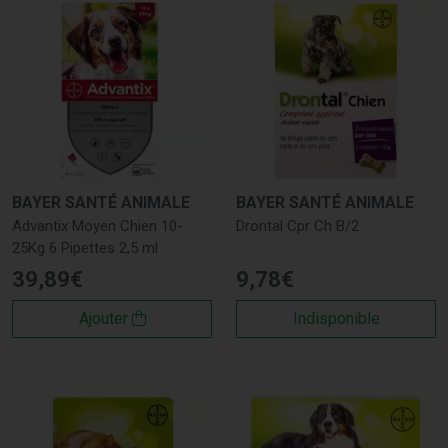
BAYER SANTÉ ANIMALE
BAYER SANTÉ ANIMALE
Advantix Moyen Chien 10-
Drontal Cpr Ch B/2
25Kg 6 Pipettes 2,5 ml
39
,
89
€
9
,
78
€
Ajouter
Indisponible