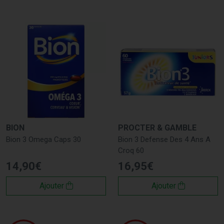
BION
PROCTER & GAMBLE
Bion 3 Omega Caps 30
Bion 3 Defense Des 4 Ans A
Croq 60
14
,
90
€
16
,
95
€
Ajouter
Ajouter