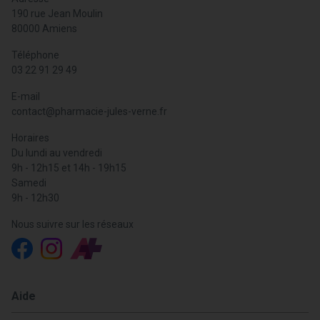
190 rue Jean Moulin
80000 Amiens
Téléphone
03 22 91 29 49
E-mail
contact
@
pharmacie-jules-verne.fr
Horaires
Du lundi au vendredi
9h - 12h15 et 14h - 19h15
Samedi
9h - 12h30
Nous suivre sur les réseaux
Aide