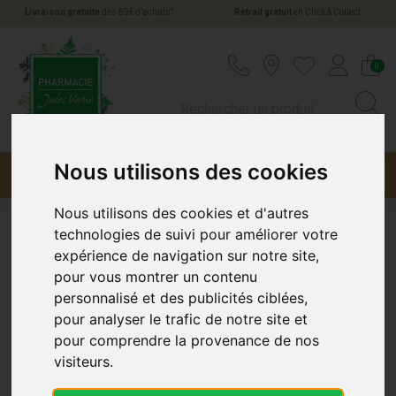
*
Livraison gratuite
dès 89€ d’achats
Retrait gratuit
en Click & Collect
Pharmacie Jules Verne Votre pharmacie en li
0
Nous utilisons des cookies
Menu
Promotions
Nous utilisons des cookies et d'autres
technologies de suivi pour améliorer votre
Bion
expérience de navigation sur notre site,
pour vous montrer un contenu
personnalisé et des publicités ciblées,
pour analyser le trafic de notre site et
pour comprendre la provenance de nos
visiteurs.