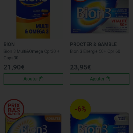
BION
PROCTER & GAMBLE
Bion 3 Multi&Omega Cpr30 +
Bion 3 Energie 50+ Cpr 60
Caps30
21
,
90
€
23
,
95
€
Ajouter
Ajouter
-6%