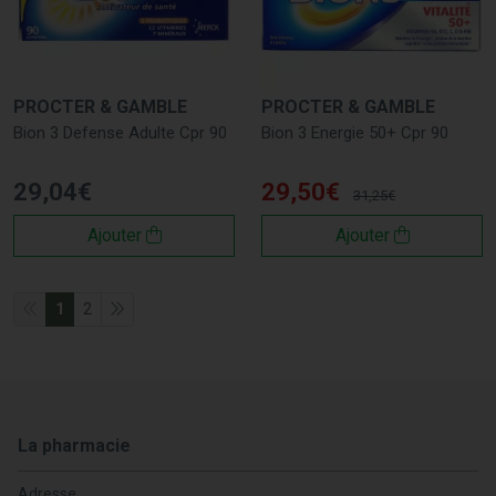
PROCTER & GAMBLE
PROCTER & GAMBLE
Bion 3 Defense Adulte Cpr 90
Bion 3 Energie 50+ Cpr 90
29
,
04
€
29
,
50
€
31
,
25
€
Ajouter
Ajouter
1
2
La pharmacie
Adresse