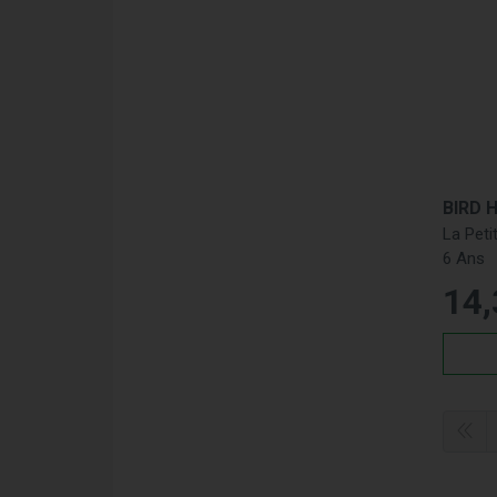
BIRD 
La Peti
6 Ans
14
,