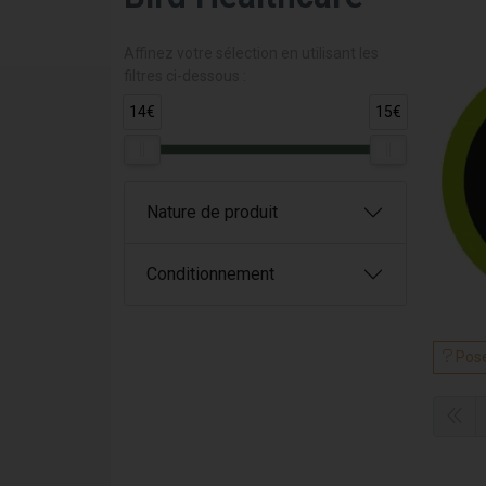
Affinez votre sélection en utilisant les
filtres ci-dessous :
14€
15€
Nature de produit
Conditionnement
Pose