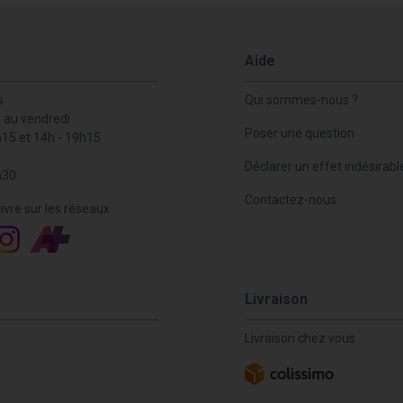
Aide
s
Qui sommes-nous ?
i au vendredi
Poser une question
h15 et 14h - 19h15
Déclarer un effet indésirabl
h30
Contactez-nous
ivre sur les réseaux
Livraison
Livraison chez vous