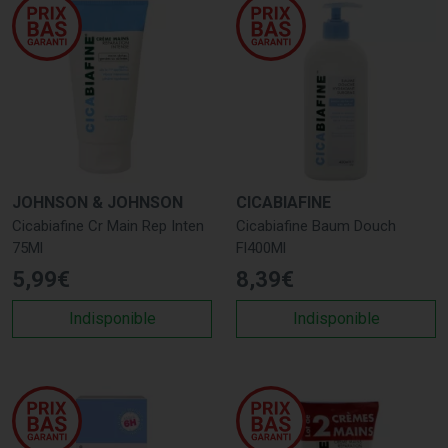
JOHNSON & JOHNSON
CICABIAFINE
Cicabiafine Cr Main Rep Inten
Cicabiafine Baum Douch
75Ml
Fl400Ml
5
,
99
€
8
,
39
€
Indisponible
Indisponible