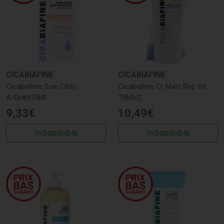
CICABIAFINE
CICABIAFINE
Cicabiafine Soin Cible
Cicabiafine Cr Main Rep Int
A/Gratt75Ml
75Mlx2
9
,
33
€
10
,
49
€
Indisponible
Indisponible