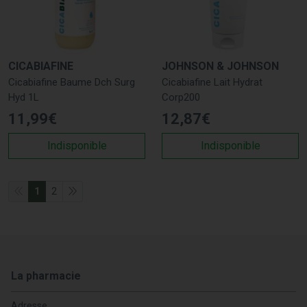
CICABIAFINE
JOHNSON & JOHNSON
Cicabiafine Baume Dch Surg
Cicabiafine Lait Hydrat
Hyd 1L
Corp200
11
,
99
€
12
,
87
€
Indisponible
Indisponible
1
2
La pharmacie
Adresse