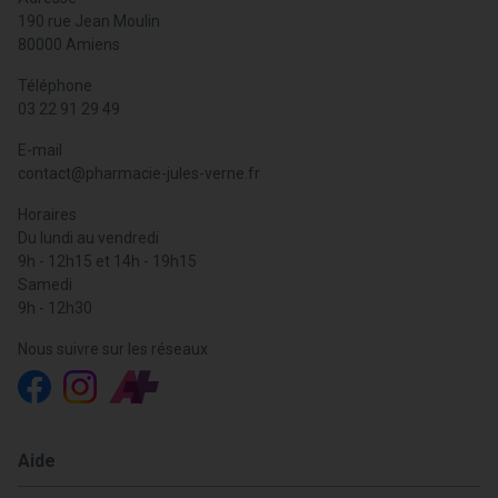
190 rue Jean Moulin
80000 Amiens
Téléphone
03 22 91 29 49
E-mail
contact
@
pharmacie-jules-verne.fr
Horaires
Du lundi au vendredi
9h - 12h15 et 14h - 19h15
Samedi
9h - 12h30
Nous suivre sur les réseaux
Aide