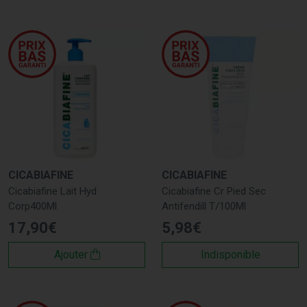
CICABIAFINE
CICABIAFINE
Cicabiafine Lait Hyd
Cicabiafine Cr Pied Sec
Corp400Ml
Antifendill T/100Ml
17
,
90
€
5
,
98
€
Ajouter
Indisponible