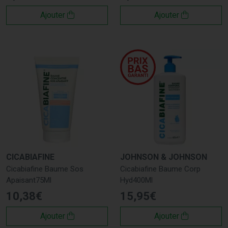
Ajouter
Ajouter
CICABIAFINE
JOHNSON & JOHNSON
Cicabiafine Baume Sos
Cicabiafine Baume Corp
Apaisant75Ml
Hyd400Ml
10
,
38
€
15
,
95
€
Ajouter
Ajouter