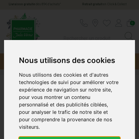
*
Livraison gratuite
dès 89€ d’achats
Retrait gratuit
en Click & Collect
Pharmacie Jules Verne Votre pharmacie en li
0
Nous utilisons des cookies
Menu
Promotions
Nous utilisons des cookies et d'autres
technologies de suivi pour améliorer votre
Cicabiafine
expérience de navigation sur notre site,
pour vous montrer un contenu
personnalisé et des publicités ciblées,
pour analyser le trafic de notre site et
pour comprendre la provenance de nos
visiteurs.