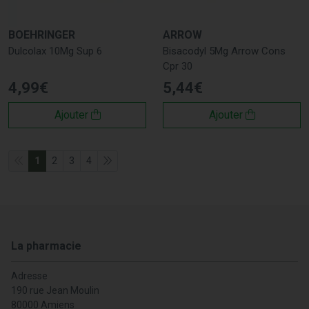
BOEHRINGER
ARROW
Dulcolax 10Mg Sup 6
Bisacodyl 5Mg Arrow Cons
Cpr 30
4
,
99
€
5
,
44
€
Ajouter
Ajouter
1
2
3
4
La pharmacie
Adresse
190 rue Jean Moulin
80000 Amiens