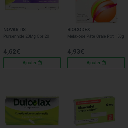
NOVARTIS
BIOCODEX
Pursennide 20Mg Cpr 20
Melaxose Pâte Orale Pot 150g
4
,
62
€
4
,
93
€
Ajouter
Ajouter