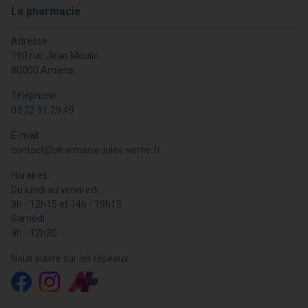
La pharmacie
Adresse
190 rue Jean Moulin
80000 Amiens
Téléphone
03 22 91 29 49
E-mail
contact
@
pharmacie-jules-verne.fr
Horaires
Du lundi au vendredi
9h - 12h15 et 14h - 19h15
Samedi
9h - 12h30
Nous suivre sur les réseaux