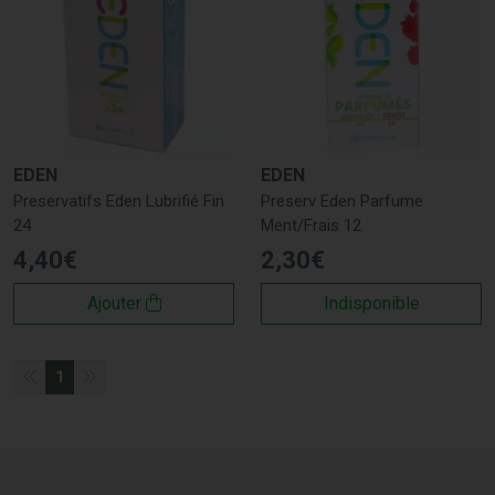
EDEN
EDEN
Preservatifs Eden Lubrifié Fin
Preserv Eden Parfume
24
Ment/Frais 12
4
,
40
€
2
,
30
€
Ajouter
Indisponible
1