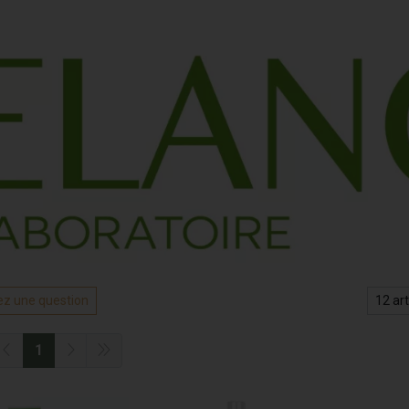
z une question
1