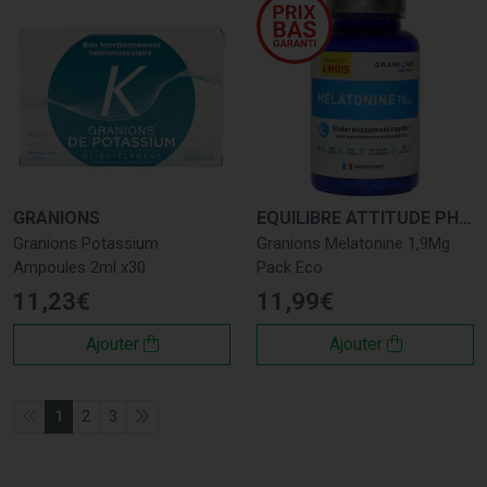
GRANIONS
EQUILIBRE ATTITUDE PHARMA
Granions Potassium
Granions Melatonine 1,9Mg
Ampoules 2ml x30
Pack Eco
11
,
23
€
11
,
99
€
Ajouter
Ajouter
1
2
3