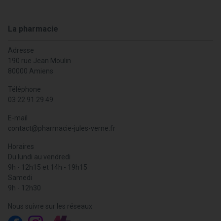
La pharmacie
Adresse
190 rue Jean Moulin
80000 Amiens
Téléphone
03 22 91 29 49
E-mail
contact
@
pharmacie-jules-verne.fr
Horaires
Du lundi au vendredi
9h - 12h15 et 14h - 19h15
Samedi
9h - 12h30
Nous suivre sur les réseaux