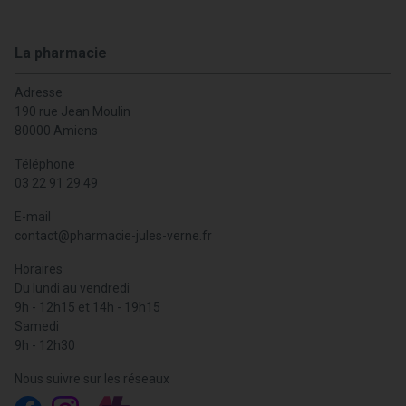
La pharmacie
Adresse
190 rue Jean Moulin
80000 Amiens
Téléphone
03 22 91 29 49
E-mail
contact
@
pharmacie-jules-verne.fr
Horaires
Du lundi au vendredi
9h - 12h15 et 14h - 19h15
Samedi
9h - 12h30
Nous suivre sur les réseaux