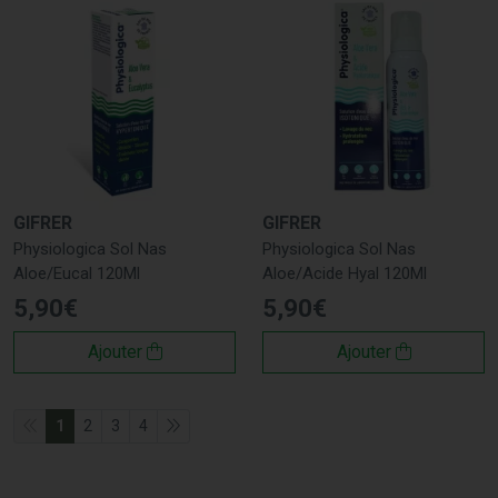
GIFRER
GIFRER
Physiologica Sol Nas
Physiologica Sol Nas
Aloe/Eucal 120Ml
Aloe/Acide Hyal 120Ml
5
,
90
€
5
,
90
€
Ajouter
Ajouter
1
2
3
4