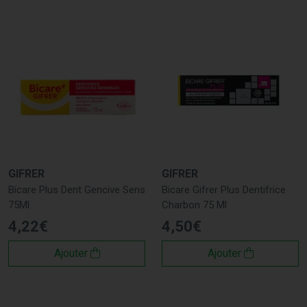
GIFRER
GIFRER
Bicare Plus Dent Gencive Sens
Bicare Gifrer Plus Dentifrice
75Ml
Charbon 75 Ml
4
,
22
€
4
,
50
€
Ajouter
Ajouter