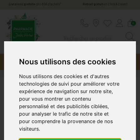
*
Livraison gratuite
dès 89€ d’achats
Retrait gratuit
en Click & Collect
Pharmacie Jules Verne Votre pharmacie en li
0
Nous utilisons des cookies
Menu
Promotions
Nous utilisons des cookies et d'autres
technologies de suivi pour améliorer votre
Gifrer
expérience de navigation sur notre site,
pour vous montrer un contenu
personnalisé et des publicités ciblées,
pour analyser le trafic de notre site et
pour comprendre la provenance de nos
visiteurs.