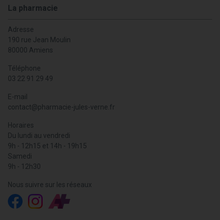
La pharmacie
Adresse
190 rue Jean Moulin
80000 Amiens
Téléphone
03 22 91 29 49
E-mail
contact
@
pharmacie-jules-verne.fr
Horaires
Du lundi au vendredi
9h - 12h15 et 14h - 19h15
Samedi
9h - 12h30
Nous suivre sur les réseaux