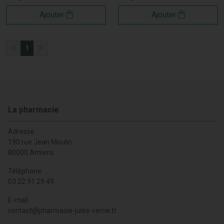
Ajouter
Ajouter
1
La pharmacie
Adresse
190 rue Jean Moulin
80000 Amiens
Téléphone
03 22 91 29 49
E-mail
contact
@
pharmacie-jules-verne.fr