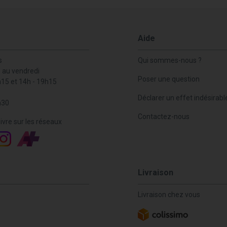
Aide
s
Qui sommes-nous ?
i au vendredi
Poser une question
h15 et 14h - 19h15
Déclarer un effet indésirabl
h30
Contactez-nous
ivre sur les réseaux
Livraison
Livraison chez vous