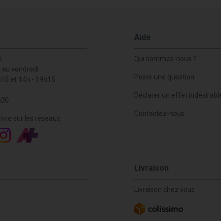
Aide
s
Qui sommes-nous ?
i au vendredi
Poser une question
h15 et 14h - 19h15
Déclarer un effet indésirabl
h30
Contactez-nous
ivre sur les réseaux
Livraison
Livraison chez vous