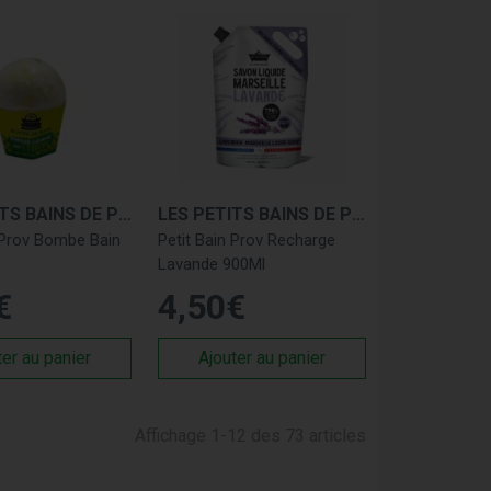
LES PETITS BAINS DE PROVENCE
LES PETITS BAINS DE PROVENCE
 Prov Bombe Bain
Petit Bain Prov Recharge
Lavande 900Ml
€
4
,
50
€
ter au panier
Ajouter au panier
Affichage 1-12 des 73 articles