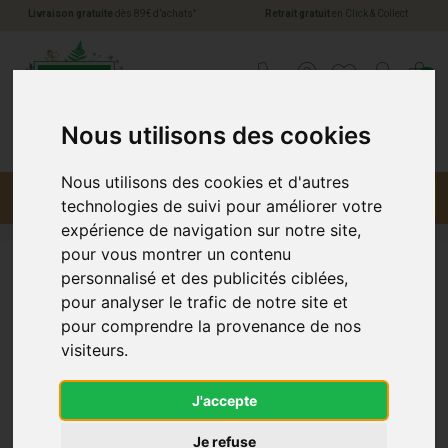
*
Livraison gratuite
dès 89€ d’achats
Retrait gratuit
en Click & Collect
Pharmacie Jules Verne Votre pharmacie en li
0
Nous utilisons des cookies
Nous utilisons des cookies et d'autres
Menu
Promotions
technologies de suivi pour améliorer votre
expérience de navigation sur notre site,
pour vous montrer un contenu
personnalisé et des publicités ciblées,
Longimpex
pour analyser le trafic de notre site et
pour comprendre la provenance de nos
visiteurs.
J'accepte
Je refuse