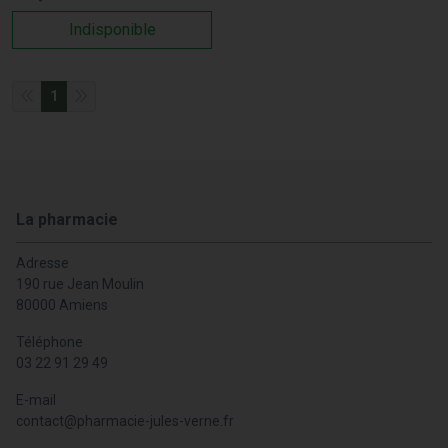
Indisponible
1
La pharmacie
Adresse
190 rue Jean Moulin
80000 Amiens
Téléphone
03 22 91 29 49
E-mail
contact
@
pharmacie-jules-verne.fr