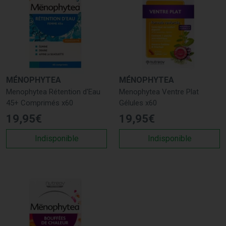
MÉNOPHYTEA
MÉNOPHYTEA
Menophytea Rétention d'Eau
Menophytea Ventre Plat
45+ Comprimés x60
Gélules x60
19
,
95
€
19
,
95
€
Indisponible
Indisponible