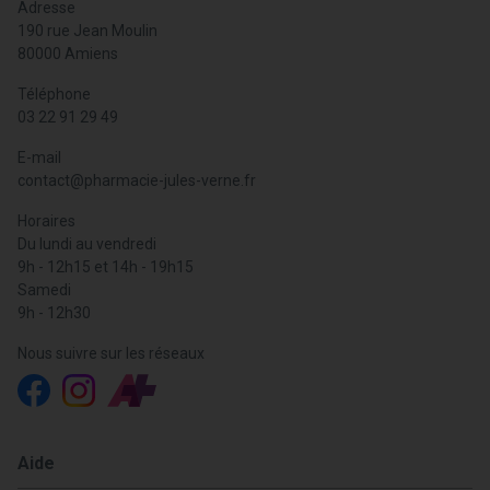
Adresse
190 rue Jean Moulin
80000 Amiens
Téléphone
03 22 91 29 49
E-mail
contact
@
pharmacie-jules-verne.fr
Horaires
Du lundi au vendredi
9h - 12h15 et 14h - 19h15
Samedi
9h - 12h30
Nous suivre sur les réseaux
Aide