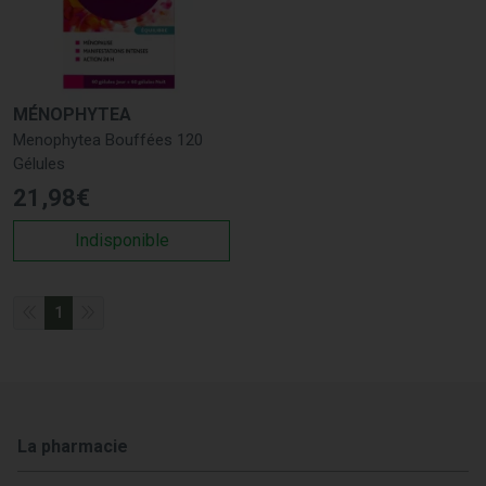
MÉNOPHYTEA
Menophytea Bouffées 120
Gélules
21
,
98
€
Indisponible
1
La pharmacie