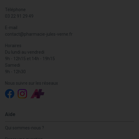
Téléphone
03 22 91 29 49
E-mail
contact
@
pharmacie-jules-verne.fr
Horaires
Du lundi au vendredi
9h - 12h15 et 14h - 19h15
Samedi
9h - 12h30
Nous suivre sur les réseaux
Aide
Qui sommes-nous ?