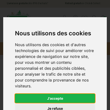
*
Livraison gratuite
dès 89€ d’achats
Retrait gratuit
en Click & Collect
Pharmacie Jules Verne Votre pharmacie en li
0
Nous utilisons des cookies
Nous utilisons des cookies et d'autres
Menu
Promotions
technologies de suivi pour améliorer votre
expérience de navigation sur notre site,
pour vous montrer un contenu
personnalisé et des publicités ciblées,
Pharmastra
pour analyser le trafic de notre site et
pour comprendre la provenance de nos
visiteurs.
J'accepte
Je refuse