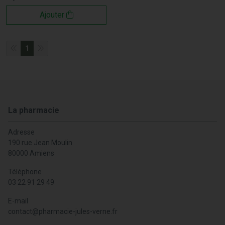
Ajouter
1
La pharmacie
Adresse
190 rue Jean Moulin
80000 Amiens
Téléphone
03 22 91 29 49
E-mail
contact
@
pharmacie-jules-verne.fr