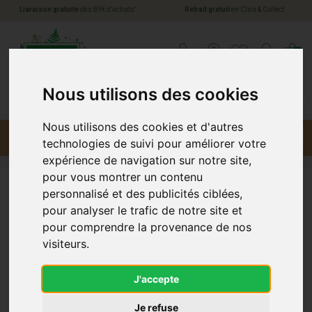
*
Livraison gratuite
dès 89€ d’achats
Retrait gratuit
en Click & Collect
Pharmacie Jules Verne Votre pharmacie en li
0
Nous utilisons des cookies
Nous utilisons des cookies et d'autres
Menu
Promotions
technologies de suivi pour améliorer votre
expérience de navigation sur notre site,
pour vous montrer un contenu
personnalisé et des publicités ciblées,
Pohl Boskamp
pour analyser le trafic de notre site et
pour comprendre la provenance de nos
visiteurs.
J'accepte
Je refuse