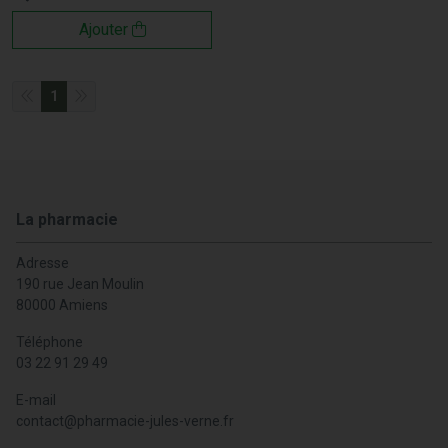
Ajouter
1
La pharmacie
Adresse
190 rue Jean Moulin
80000 Amiens
Téléphone
03 22 91 29 49
E-mail
contact
@
pharmacie-jules-verne.fr