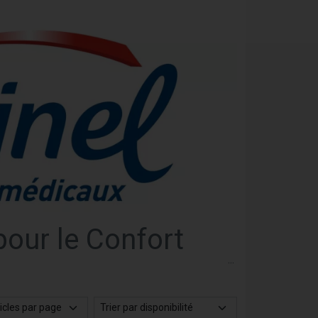
pour le Confort
ues pour soulager la congestion nasale et