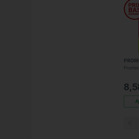
PRORH
Prorhin
8
,
5
A