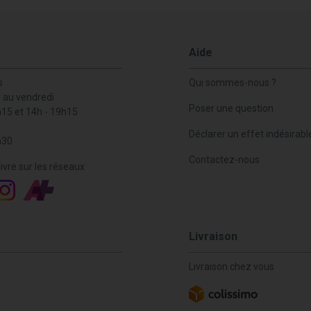
Aide
s
Qui sommes-nous ?
i au vendredi
Poser une question
h15 et 14h - 19h15
Déclarer un effet indésirabl
h30
Contactez-nous
ivre sur les réseaux
Livraison
Livraison chez vous