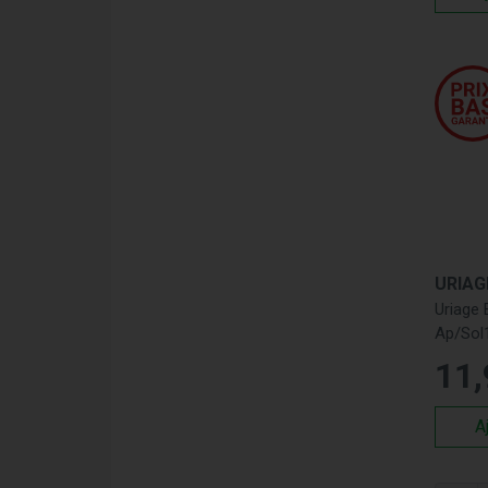
URIAG
Uriage
Ap/Sol
11
,
A