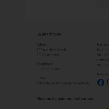
La pharmacie
Adresse
Horaire
190 rue Jean Moulin
Du lund
80000 Amiens
9h - 12
Samedi
Téléphone
9h - 12
03 22 91 29 49
Nous su
E-mail
contact
@
pharmacie-jules-verne.fr
Moyens de paiement sécurisés