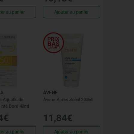
ter au panier
Ajouter au panier
MA
AVENE
 Aquafluide
Avene Apres Soleil 200Ml
inté Doré 40ml
4
€
11
,
84
€
ter au panier
Ajouter au panier