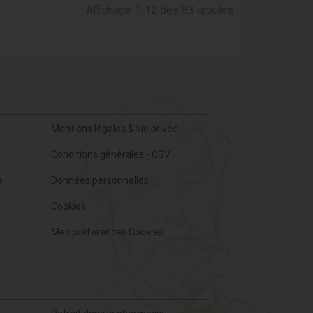
Affichage 1-12 des 83 articles
Mentions légales & vie privée
Conditions générales - CGV
e
Données personnelles
Cookies
Mes préférences Cookies