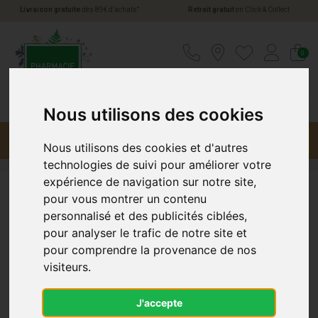
*
Livraison gratuite
dès 89€ d’achats
Retrait gratuit
en Click & Collect
Pharmacie Jules Verne Votre pharmacie en li
0
Nous utilisons des cookies
Menu
Promotions
Nous utilisons des cookies et d'autres
technologies de suivi pour améliorer votre
expérience de navigation sur notre site,
pour vous montrer un contenu
Pulmoll
personnalisé et des publicités ciblées,
pour analyser le trafic de notre site et
pour comprendre la provenance de nos
visiteurs.
J'accepte