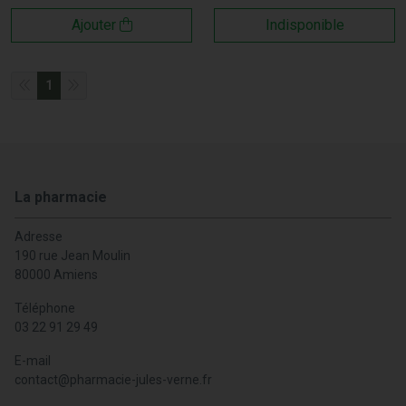
Ajouter
Indisponible
1
La pharmacie
Adresse
190 rue Jean Moulin
80000 Amiens
Téléphone
03 22 91 29 49
E-mail
contact
@
pharmacie-jules-verne.fr