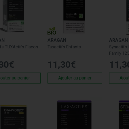
AN
ARAGAN
ARAGAN
fs TUXActifs Flacon
Tuxactifs Enfants
Synactifs
Family 12
30
€
11
,
30
€
11
,
3
jouter au panier
Ajouter au panier
Ajou