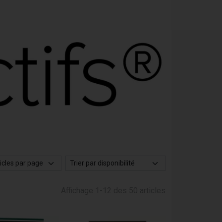
Affichage 1-12 des 50 articles