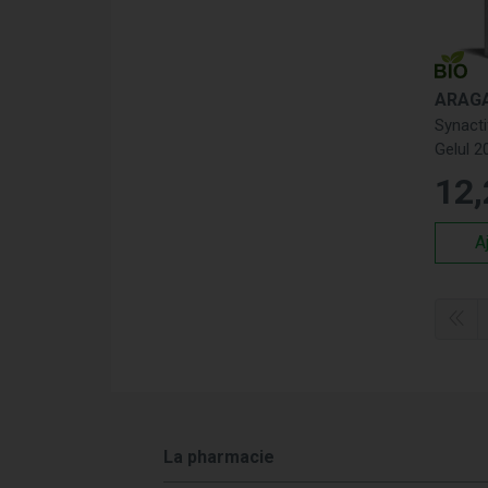
ARAG
Synacti
Gelul 2
12
,
A
La pharmacie