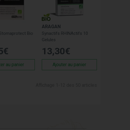
ARAGAN
 Stomaprotect Bio
Synactifs RHINActifs 10
Gelules
5
€
13
,
30
€
ter au panier
Ajouter au panier
Affichage 1-12 des 50 articles