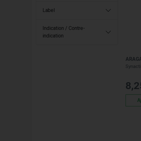
Label
Indication / Contre-
indication
ARAG
Synacti
8
,
2
A