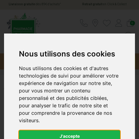
*
Livraison gratuite
dès 89€ d’achats
Retrait gratuit
en Click & Collect
Pharmacie Jules Verne Votre pharmacie en li
0
Nous utilisons des cookies
Menu
Promotions
Nous utilisons des cookies et d'autres
technologies de suivi pour améliorer votre
expérience de navigation sur notre site,
Titanoréïne
pour vous montrer un contenu
personnalisé et des publicités ciblées,
pour analyser le trafic de notre site et
pour comprendre la provenance de nos
visiteurs.
J'accepte