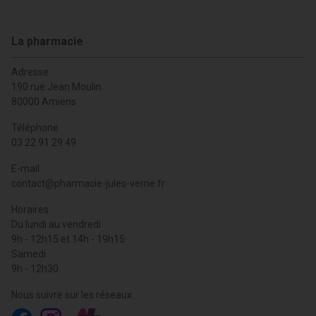
La pharmacie
Adresse
190 rue Jean Moulin
80000 Amiens
Téléphone
03 22 91 29 49
E-mail
contact
@
pharmacie-jules-verne.fr
Horaires
Du lundi au vendredi
9h - 12h15 et 14h - 19h15
Samedi
9h - 12h30
Nous suivre sur les réseaux