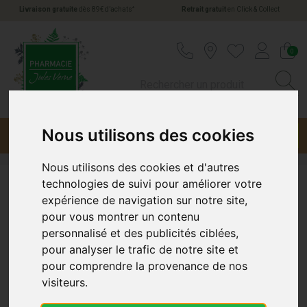
*
Livraison gratuite
dès 89€ d’achats
Retrait gratuit
en Click & Collect
Pharmacie Jules Verne Votre pharmacie en li
0
Nous utilisons des cookies
Menu
Promotions
Nous utilisons des cookies et d'autres
technologies de suivi pour améliorer votre
Urgo
expérience de navigation sur notre site,
pour vous montrer un contenu
personnalisé et des publicités ciblées,
pour analyser le trafic de notre site et
pour comprendre la provenance de nos
visiteurs.