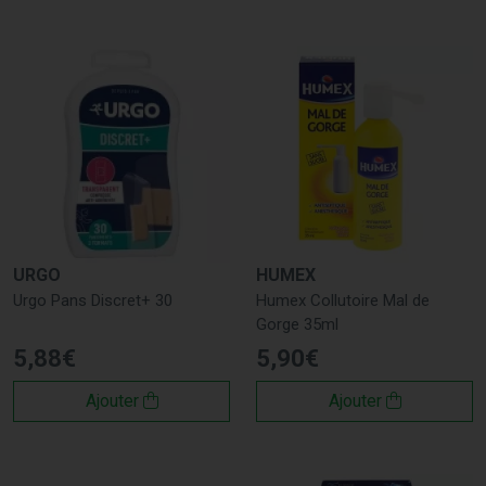
URGO
HUMEX
Urgo Pans Discret+ 30
Humex Collutoire Mal de
Gorge 35ml
5
,
88
€
5
,
90
€
Ajouter
Ajouter