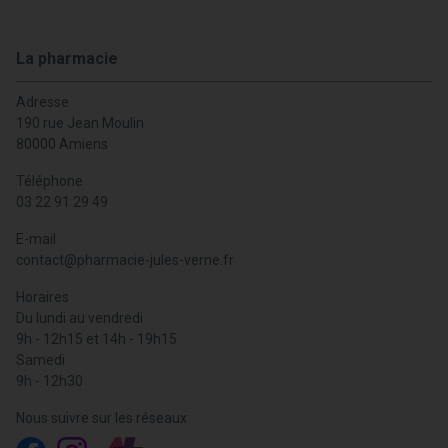
La pharmacie
Adresse
190 rue Jean Moulin
80000 Amiens
Téléphone
03 22 91 29 49
E-mail
contact
@
pharmacie-jules-verne.fr
Horaires
Du lundi au vendredi
9h - 12h15 et 14h - 19h15
Samedi
9h - 12h30
Nous suivre sur les réseaux