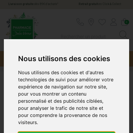
*
Livraison gratuite
dès 89€ d’achats
Retrait gratuit
en Click & Collect
Pharmacie Jules Verne Votre pharmacie en li
0
Nous utilisons des cookies
Menu
Promotions
Nous utilisons des cookies et d'autres
technologies de suivi pour améliorer votre
Uriage
expérience de navigation sur notre site,
pour vous montrer un contenu
personnalisé et des publicités ciblées,
pour analyser le trafic de notre site et
pour comprendre la provenance de nos
visiteurs.