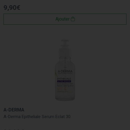
9
,
90
€
Ajouter
A-DERMA
A-Derma Epitheliale Serum Eclat 30