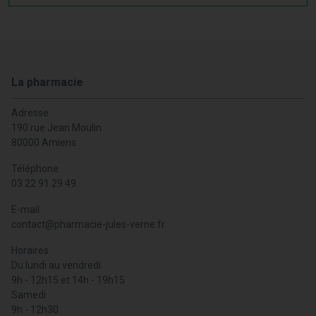
La pharmacie
Adresse
190 rue Jean Moulin
80000 Amiens
Téléphone
03 22 91 29 49
E-mail
contact
@
pharmacie-jules-verne.fr
Horaires
Du lundi au vendredi
9h - 12h15 et 14h - 19h15
Samedi
9h - 12h30