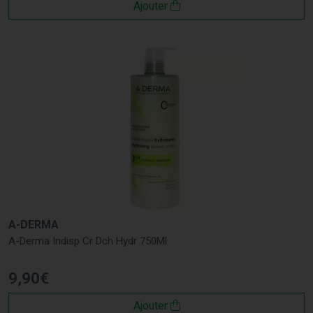
Ajouter
A-DERMA
A-Derma Indisp Cr Dch Hydr 750Ml
9
,
90
€
Ajouter