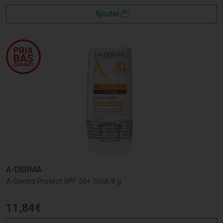
Ajouter
A-DERMA
A-Derma Protect SPF 50+ Stick 8 g
11
,
84
€