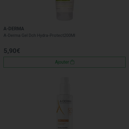
A-DERMA
A-Derma Gel Dch Hydra-Protect200Ml
5
,
90
€
Ajouter