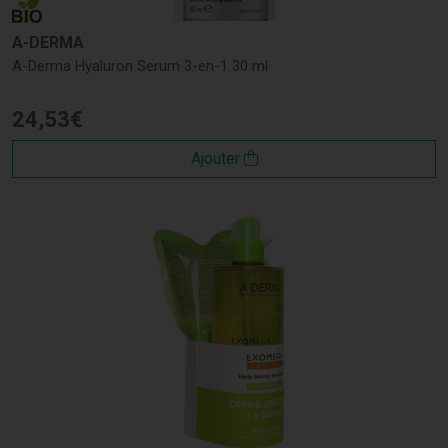
A-DERMA
A-Derma Hyaluron Serum 3-en-1 30 ml
24
,
53
€
Ajouter