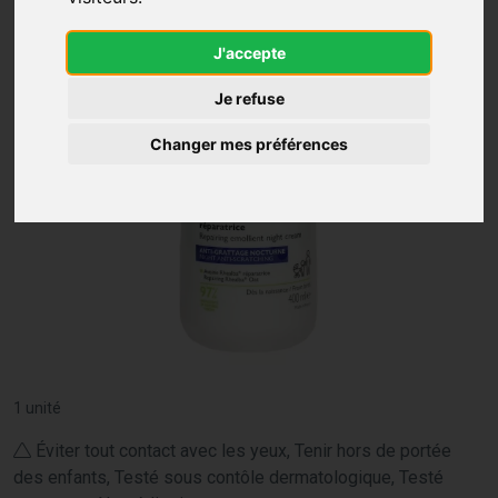
J'accepte
Je refuse
Changer mes préférences
1 unité
Éviter tout contact avec les yeux, Tenir hors de portée
des enfants, Testé sous contôle dermatologique, Testé