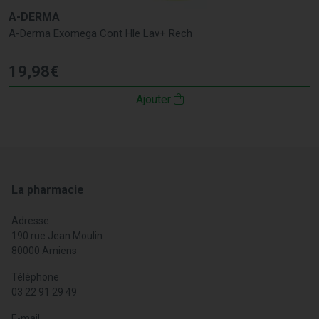
A-DERMA
A-Derma Exomega Cont Hle Lav+ Rech
19
,
98
€
Ajouter
La pharmacie
Adresse
190 rue Jean Moulin
80000 Amiens
Téléphone
03 22 91 29 49
E-mail