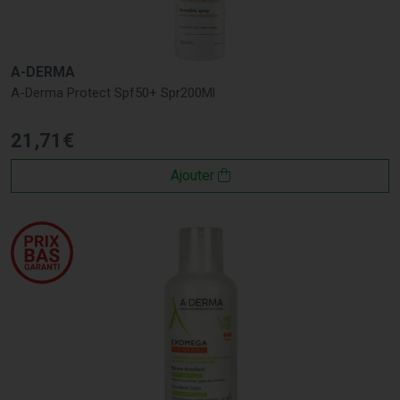
A-DERMA
A-Derma Protect Spf50+ Spr200Ml
21
,
71
€
Ajouter