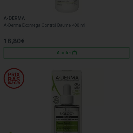
A-DERMA
A-Derma Exomega Control Baume 400 ml
18
,
80
€
Ajouter