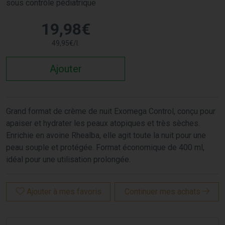
sous contrôle pédiatrique
19
,
98
€
49
,
95
€
/
l.
Ajouter
Grand format de crème de nuit Exomega Control, conçu pour
apaiser et hydrater les peaux atopiques et très sèches.
Enrichie en avoine Rhealba, elle agit toute la nuit pour une
peau souple et protégée. Format économique de 400 ml,
idéal pour une utilisation prolongée.
Ajouter à mes favoris
Continuer mes achats