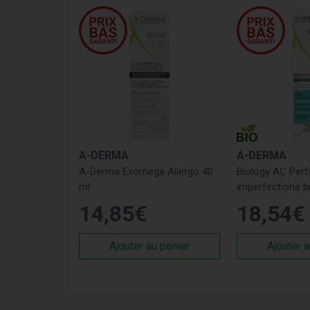
A-DERMA
A-DERMA
A-Derma Exomega Allergo 40
Biology AC Perfe
ml
imperfections b
14
,
85
€
18
,
54
€
Ajouter au panier
Ajouter a