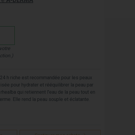
re
A-DERMA
votre
ction.)
 24 h riche est recommandée pour les peaux
lisée pour hydrater et rééquilibrer la peau par
 rhealba qui retiennent l'eau de la peau tout en
derme. Elle rend la peau souple et éclatante.