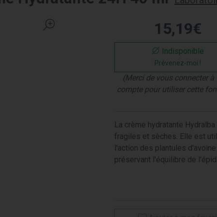
Laboratoi
15
,
19
€
Indisponible
Prévenez-moi !
(Merci de vous connecter à 
compte pour utiliser cette fon
La crème hydratante Hydralba
fragiles et sèches. Elle est uti
l'action des plantules d'avoine
préservant l'équilibre de l'épi