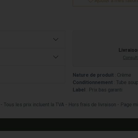
Ajouter à mes favor
Livraiso
Consulte
Nature de produit
: Crème
Conditionnement
: Tube sou
Label
: Prix bas garanti
- Tous les prix incluent la TVA - Hors frais de livraison - Page 