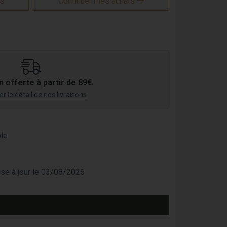
is
Continuer mes achats
n offerte à partir de 89€.
r le détail de nos livraisons
ple
mise à jour le 03/08/2026