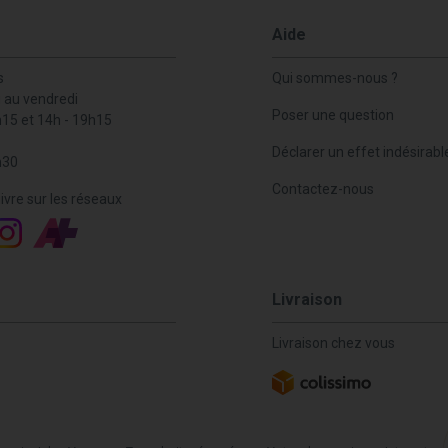
Aide
s
Qui sommes-nous ?
i au vendredi
Poser une question
h15 et 14h - 19h15
Déclarer un effet indésirabl
h30
Contactez-nous
ivre sur les réseaux
Livraison
Livraison chez vous