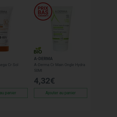
A-DERMA
ega Cr Sol
A-Derma Cr Main Ongle Hydra
50Ml
4
,
32
€
 au panier
Ajouter au panier