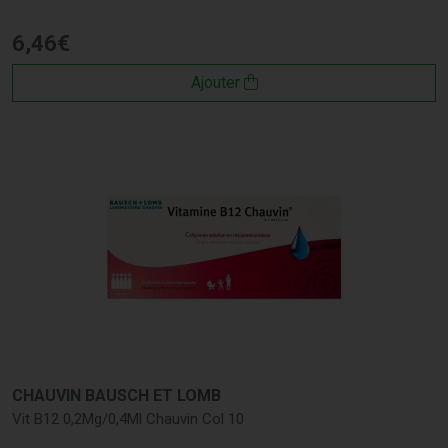
6
,
46
€
Ajouter
CHAUVIN BAUSCH ET LOMB
Vit B12 0,2Mg/0,4Ml Chauvin Col 10