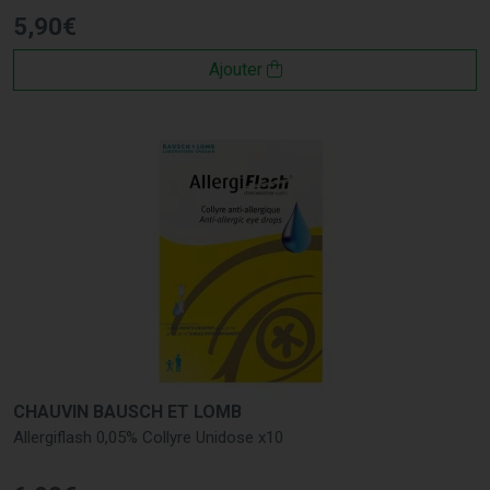
5
,
90
€
Ajouter
CHAUVIN BAUSCH ET LOMB
Allergiflash 0,05% Collyre Unidose x10