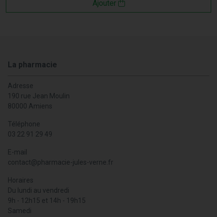
Ajouter
La pharmacie
Adresse
190 rue Jean Moulin
80000 Amiens
Téléphone
03 22 91 29 49
E-mail
contact
@
pharmacie-jules-verne.fr
Horaires
Du lundi au vendredi
9h - 12h15 et 14h - 19h15
Samedi