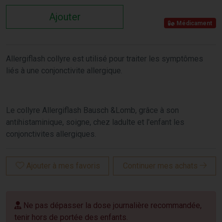
Ajouter
Médicament
Allergiflash collyre est utilisé pour traiter les symptômes
liés à une conjonctivite allergique.
Le collyre Allergiflash Bausch &Lomb, grâce à son
antihistaminique, soigne, chez ladulte et l'enfant les
conjonctivites allergiques.
Ajouter à mes favoris
Continuer mes achats
Ne pas dépasser la dose journalière recommandée,
tenir hors de portée des enfants.