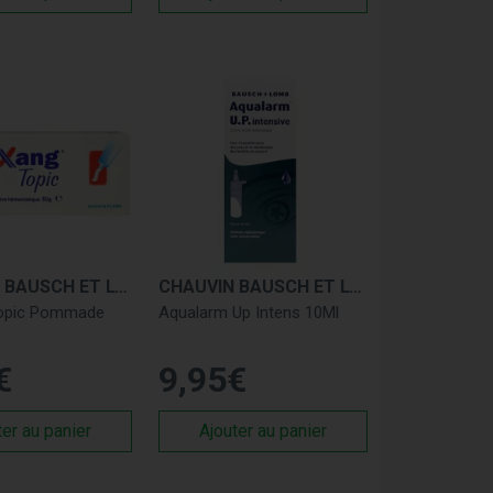
CHAUVIN BAUSCH ET LOMB
CHAUVIN BAUSCH ET LOMB
Topic Pommade
Aqualarm Up Intens 10Ml
€
9
,
95
€
ter au panier
Ajouter au panier