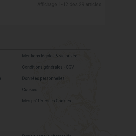
Affichage 1-12 des 29 articles
Mentions légales & vie privée
Conditions générales - CGV
e
Données personnelles
Cookies
Mes préférences Cookies