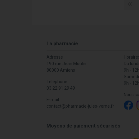
La pharmacie
Adresse
Horaire
190 rue Jean Moulin
Du lund
80000 Amiens
9h - 12
Samedi
Téléphone
9h - 12
03 22 91 29 49
Nous su
E-mail
contact
@
pharmacie-jules-verne.fr
Moyens de paiement sécurisés