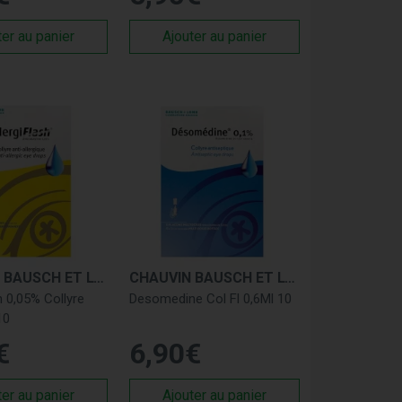
ter au panier
Ajouter au panier
CHAUVIN BAUSCH ET LOMB
CHAUVIN BAUSCH ET LOMB
h 0,05% Collyre
Desomedine Col Fl 0,6Ml 10
10
€
6
,
90
€
ter au panier
Ajouter au panier