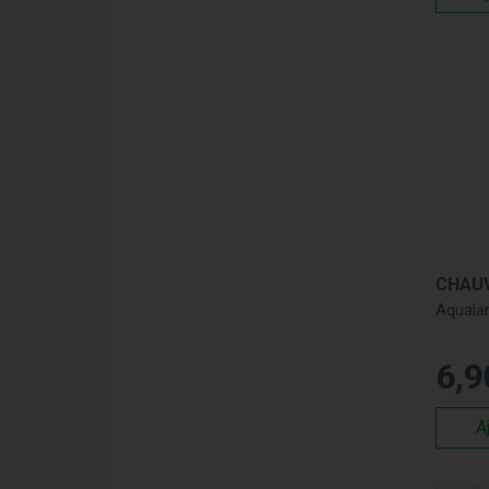
Aquala
6
,
9
A