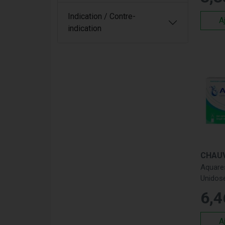
Indication / Contre-
A
indication
Aquares
Unidos
6
,
4
A