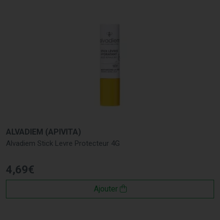
ALVADIEM (APIVITA)
Alvadiem Stick Levre Protecteur 4G
4
,
69
€
Ajouter