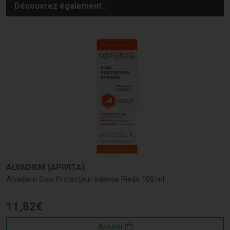
Découvrez également :
ALVADIEM (APIVITA)
Alvadiem Soin Protecteur Intense Pieds 100 ml
11
,
82
€
Ajouter