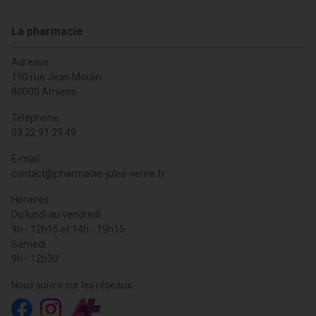
La pharmacie
Adresse
190 rue Jean Moulin
80000 Amiens
Téléphone
03 22 91 29 49
E-mail
contact
@
pharmacie-jules-verne.fr
Horaires
Du lundi au vendredi
9h - 12h15 et 14h - 19h15
Samedi
9h - 12h30
Nous suivre sur les réseaux