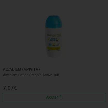
ALVADIEM (APIVITA)
Alvadiem Lotion Presoin Active 100
7
,
07
€
Ajouter