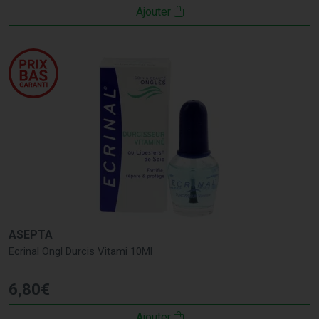
Ajouter
ASEPTA
Ecrinal Ongl Durcis Vitami 10Ml
6
,
80
€
Ajouter