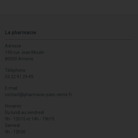
La pharmacie
Adresse
190 rue Jean Moulin
80000 Amiens
Téléphone
03 22 91 29 49
E-mail
contact
@
pharmacie-jules-verne.fr
Horaires
Du lundi au vendredi
9h - 12h15 et 14h - 19h15
Samedi
9h - 12h30