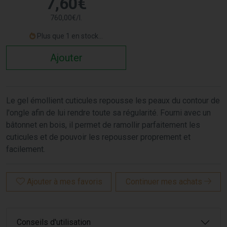
7
,
60
€
760
,
00
€
/
l.
Plus que 1 en stock...
Ajouter
Le gel émollient cuticules repousse les peaux du contour de
l'ongle afin de lui rendre toute sa régularité. Fourni avec un
bâtonnet en bois, il permet de ramollir parfaitement les
cuticules et de pouvoir les repousser proprement et
facilement.
Ajouter à mes favoris
Continuer mes achats
Conseils d'utilisation