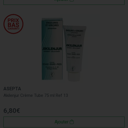
ASEPTA
Akilenjur Crème Tube 75 ml Ref 13
6
,
80
€
Ajouter