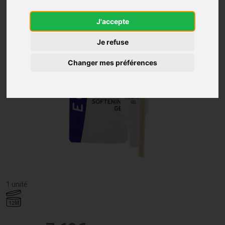
J'accepte
Je refuse
Changer mes préférences
1 unité
12M