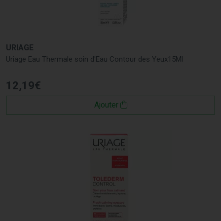
URIAGE
Uriage Eau Thermale soin d'Eau Contour des Yeux15Ml
12
,
19
€
Ajouter