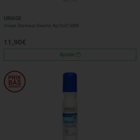
URIAGE
Uriage Bariesun Baume Ap/Sol150Ml
11
,
90
€
Ajouter