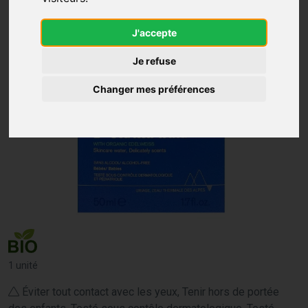
J'accepte
Je refuse
Changer mes préférences
1 unité
Éviter tout contact avec les yeux, Tenir hors de portée