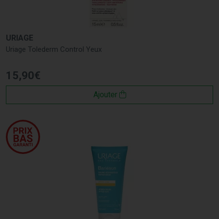
URIAGE
Uriage Tolederm Control Yeux
15
,
90
€
Ajouter