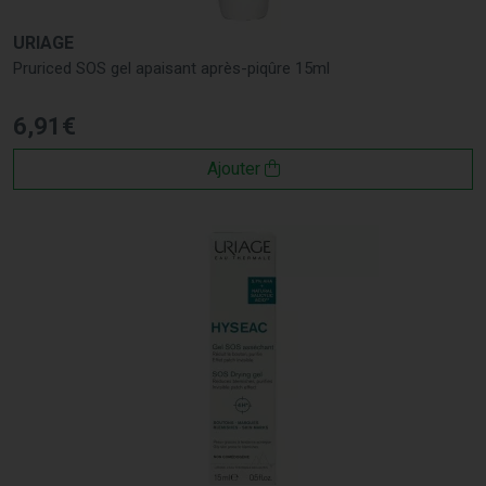
URIAGE
Pruriced SOS gel apaisant après-piqûre 15ml
6
,
91
€
Ajouter