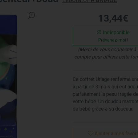
Laboratoire
URIAGE
13
,
44
€
Indisponible
Prévenez-moi !
(Merci de vous connecter à 
compte pour utiliser cette fon
Ce coffret Uriage renferme un
à partir de 3 mois qui est ado
parfaitement la peau fragile d
votre bébé. Un doudou marmott
de bébé grâce à sa douceur.
Ajouter à mes favor