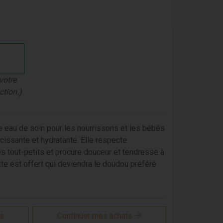
votre
ction.)
e eau de soin pour les nourrissons et les bébés
ucissante et hydratante. Elle respecte
es tout-petits et procure douceur et tendresse à
e est offert qui deviendra le doudou préféré
is
Continuer mes achats