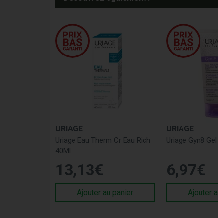
URIAGE
URIAGE
Uriage Eau Therm Cr Eau Rich
Uriage Gyn8 Gel
40Ml
13
,
13
€
6
,
97
€
Ajouter au panier
Ajouter a