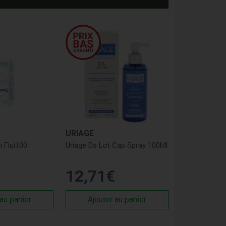
URIAGE
n Flui100
Uriage Ds Lot Cap Spray 100Ml
12
,
71
€
 au panier
Ajouter au panier