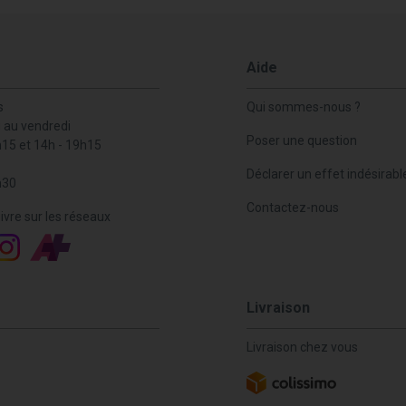
Aide
s
Qui sommes-nous ?
i au vendredi
Poser une question
h15 et 14h - 19h15
Déclarer un effet indésirabl
h30
Contactez-nous
ivre sur les réseaux
Livraison
Livraison chez vous