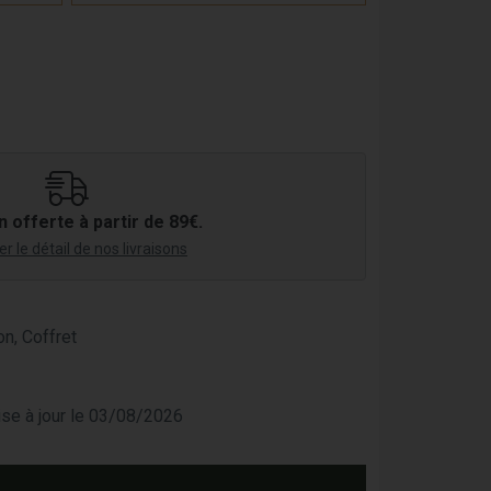
n offerte à partir de 89€.
r le détail de nos livraisons
on, Coffret
mise à jour le 03/08/2026