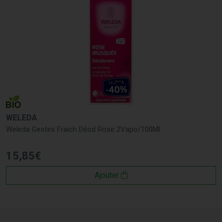
WELEDA
Weleda Gestes Fraich Déod Rose 2Vapo/100Ml
15
,
85
€
Ajouter