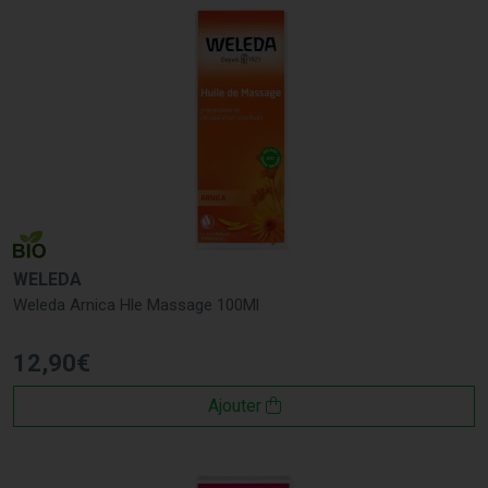
WELEDA
Weleda Arnica Hle Massage 100Ml
12
,
90
€
Ajouter