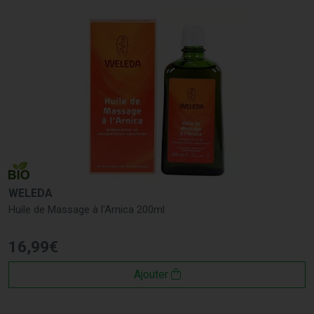
WELEDA
Huile de Massage à l'Arnica 200ml
16
,
99
€
Ajouter