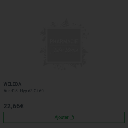
WELEDA
Aur.d15...Hyp.d3 Gt 60
22
,
66
€
Ajouter