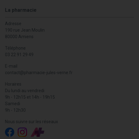
La pharmacie
Adresse
190 rue Jean Moulin
80000 Amiens
Téléphone
03 22 91 29 49
E-mail
contact
@
pharmacie-jules-verne.fr
Horaires
Du lundi au vendredi
9h - 12h15 et 14h - 19h15
Samedi
9h - 12h30
Nous suivre sur les réseaux