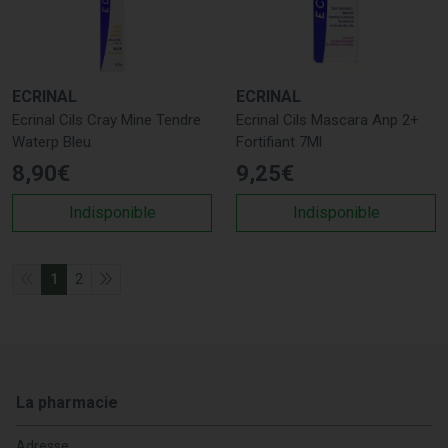
ECRINAL
ECRINAL
Ecrinal Cils Cray Mine Tendre
Ecrinal Cils Mascara Anp 2+
Waterp Bleu
Fortifiant 7Ml
8
,
90
€
9
,
25
€
Indisponible
Indisponible
1
2
La pharmacie
Adresse