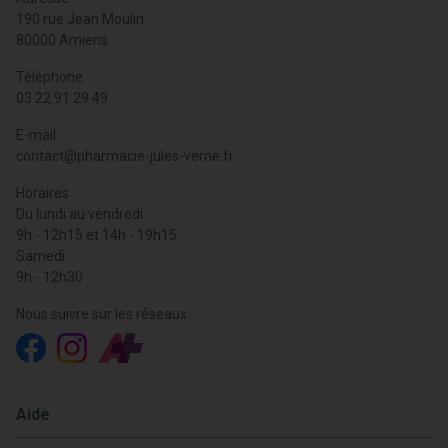
190 rue Jean Moulin
80000 Amiens
Téléphone
03 22 91 29 49
E-mail
contact
@
pharmacie-jules-verne.fr
Horaires
Du lundi au vendredi
9h - 12h15 et 14h - 19h15
Samedi
9h - 12h30
Nous suivre sur les réseaux
Aide