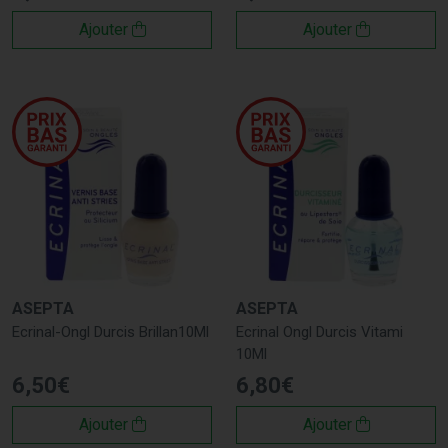
Ajouter
Ajouter
ASEPTA
ASEPTA
Ecrinal-Ongl Durcis Brillan10Ml
Ecrinal Ongl Durcis Vitami
10Ml
6
,
50
€
6
,
80
€
Ajouter
Ajouter