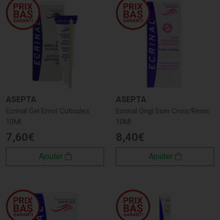
ASEPTA
ASEPTA
Ecrinal Gel Emol Cuticules
Ecrinal Ongl Soin Crois/Resis
10Ml
10Ml
7
,
60
€
8
,
40
€
Ajouter
Ajouter