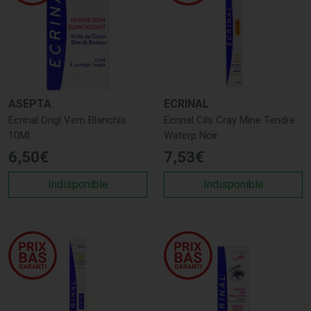
ASEPTA
ECRINAL
Ecrinal Ongl Vern Blanchis
Ecrinal Cils Cray Mine Tendre
10Ml
Waterp Noir
6
,
50
€
7
,
53
€
Indisponible
Indisponible