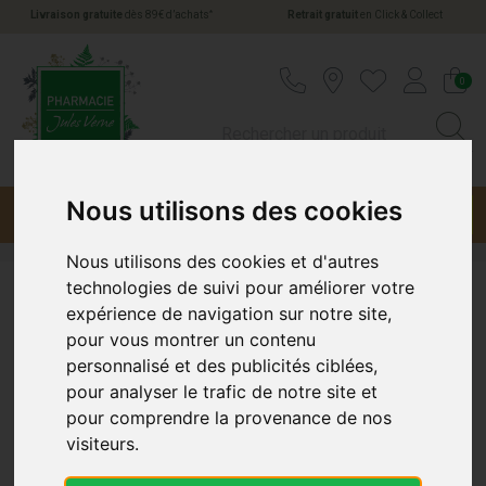
*
Livraison gratuite
dès 89€ d’achats
Retrait gratuit
en Click & Collect
Pharmacie Jules Verne Votre pharmacie en li
0
Nous utilisons des cookies
Menu
Promotions
Nous utilisons des cookies et d'autres
technologies de suivi pour améliorer votre
Ecrinal
expérience de navigation sur notre site,
pour vous montrer un contenu
personnalisé et des publicités ciblées,
pour analyser le trafic de notre site et
pour comprendre la provenance de nos
visiteurs.