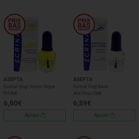
ASEPTA
ASEPTA
Ecrinal-Ongl Serum Repar
Ecrinal Ongl Base
Fl10Ml
Ant/Strie10Ml
6
,
80
€
6
,
89
€
Ajouter
Ajouter