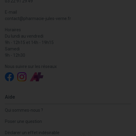
03 22 91 29 49
E-mail
contact
@
pharmacie-jules-verne.fr
Horaires
Du lundi au vendredi
9h - 12h15 et 14h - 19h15
Samedi
9h - 12h30
Nous suivre sur les réseaux
Aide
Qui sommes-nous ?
Poser une question
Déclarer un effet indésirable