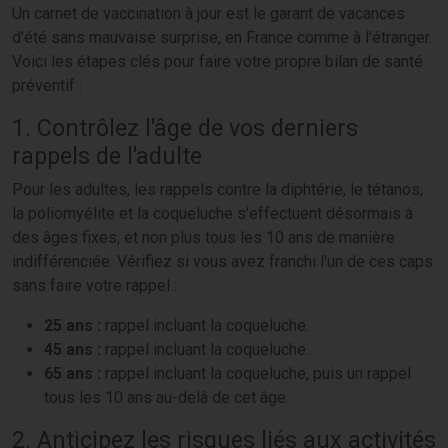
Un carnet de vaccination à jour est le garant de vacances
d'été sans mauvaise surprise, en France comme à l'étranger.
Voici les étapes clés pour faire votre propre bilan de santé
préventif :
1. Contrôlez l'âge de vos derniers
rappels de l'adulte
Pour les adultes, les rappels contre la diphtérie, le tétanos,
la poliomyélite et la coqueluche s'effectuent désormais à
des âges fixes, et non plus tous les 10 ans de manière
indifférenciée. Vérifiez si vous avez franchi l'un de ces caps
sans faire votre rappel :
25 ans :
rappel incluant la coqueluche.
45 ans :
rappel incluant la coqueluche..
65 ans :
rappel incluant la coqueluche, puis un rappel
tous les 10 ans au-delà de cet âge.
2. Anticipez les risques liés aux activités