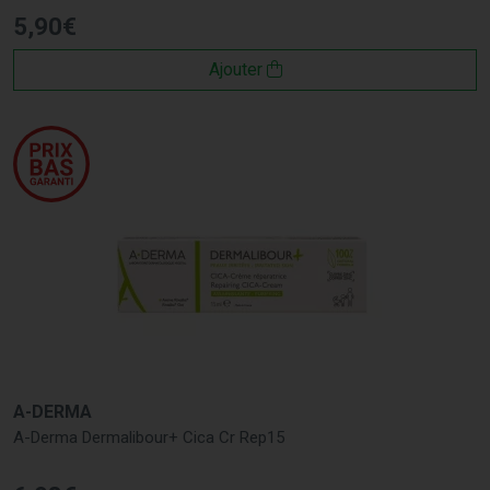
5
,
90
€
Ajouter
A-DERMA
A-Derma Dermalibour+ Cica Cr Rep15