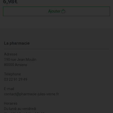
6
,
98
€
Ajouter
La pharmacie
Adresse
190 rue Jean Moulin
80000 Amiens
Téléphone
03 22 91 29 49
E-mail
contact
@
pharmacie-jules-verne.fr
Horaires
Du lundi au vendredi