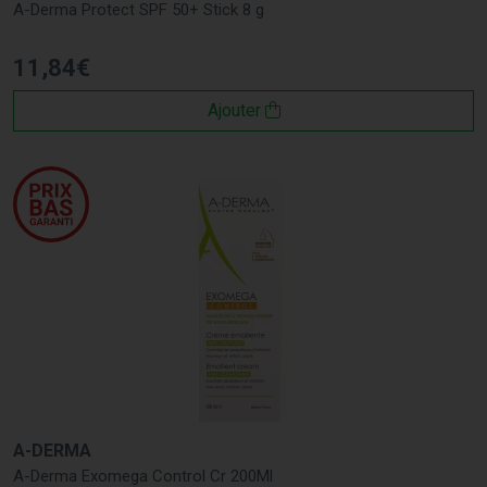
A-Derma Protect SPF 50+ Stick 8 g
11
,
84
€
Ajouter
A-DERMA
A-Derma Exomega Control Cr 200Ml