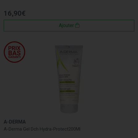
16
,
90
€
Ajouter
A-DERMA
A-Derma Gel Dch Hydra-Protect200Ml