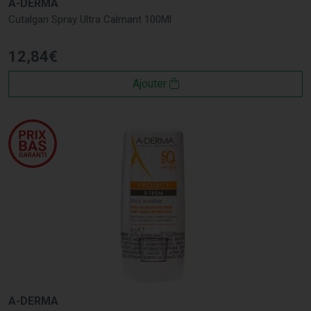
A-DERMA
Cutalgan Spray Ultra Calmant 100Ml
12
,
84
€
Ajouter
A-DERMA